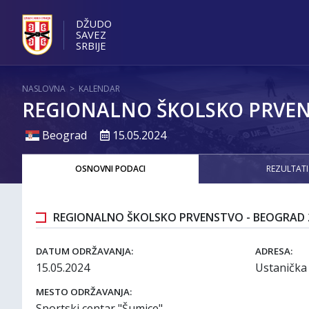
DŽUDO
SAVEZ
SRBIJE
NASLOVNA
>
KALENDAR
REGIONALNO ŠKOLSKO PRVEN
Beograd
15.05.2024
OSNOVNI PODACI
REZULTATI
REGIONALNO ŠKOLSKO PRVENSTVO - BEOGRAD 
DATUM ODRŽAVANJA:
ADRESA:
15.05.2024
Ustanička
MESTO ODRŽAVANJA:
Sportski centar "Šumice"