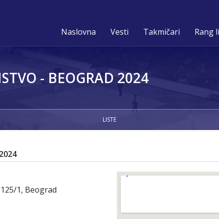
Naslovna
Vesti
Takmičari
Rang l
STVO - BEOGRAD 2024
LISTE
2024
 125/1, Beograd