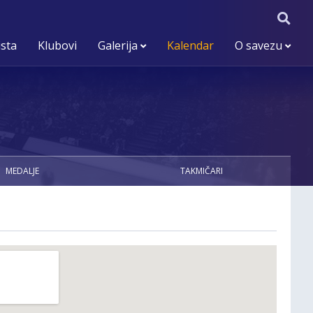
ista
Klubovi
Galerija
Kalendar
O savezu
MEDALJE
TAKMIČARI